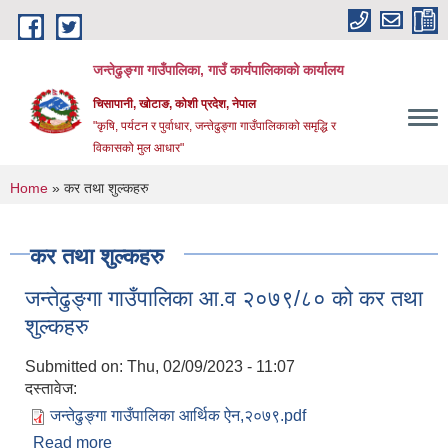
Skip to main content
जन्तेढुङ्गा गाउँपालिका, गाउँ कार्यपालिकाको कार्यालय
चिसापानी, खोटाङ, कोशी प्रदेश, नेपाल
"कृषि, पर्यटन र पुर्वाधार, जन्तेढुङ्गा गाउँपालिकाको समृद्धि र
विकासको मुल आधार"
You are here
Home
» कर तथा शुल्कहरु
कर तथा शुल्कहरु
जन्तेढुङ्गा गाउँपालिका आ.व २०७९/८० को कर तथा
शुल्कहरु
Submitted on:
Thu, 02/09/2023 - 11:07
दस्तावेज:
जन्तेढुङ्गा गाउँपालिका आर्थिक ऐन,२०७९.pdf
Read more
about जन्तेढुङ्गा गाउँपालिका आ.व २०७९/८० को कर तथा