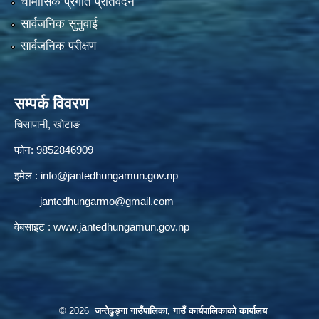
चौमासिक प्रगति प्रतिवेदन
सार्वजनिक सुनुवाई
सार्वजनिक परीक्षण
सम्पर्क विवरण
चिसापानी, खोटाङ
फोन: 9852846909
इमेल :
info@jantedhungamun.gov.np
jantedhungarmo@gmail.com
वेबसाइट :
www.jantedhungamun.gov.np
© 2026
जन्तेढुङ्गा गाउँपालिका, गाउँ कार्यपालिकाको कार्यालय